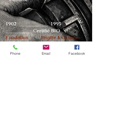
1902 ___________ 1995
__________ Certifié BIO
Fondation Brigitte & Corinne
Phone
Email
Facebook
Découvrir nos vins