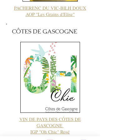
PACHERENC DU VIC-BILH DOUX
AOP "Les Grains d'Elise"
CÔTES DE GASCOGNE
VIN DE PAYS DES CÔTES DE
GASCOGNE
IGP "Oh Chic" Rosé