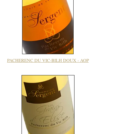
PACHERENC DU VIC-BILH DOUX - AOP